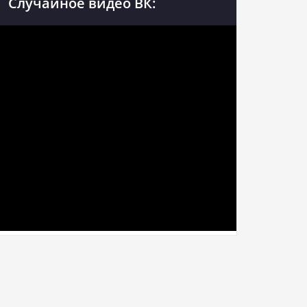
Случайное видео ВК: