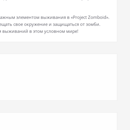
важным элементом выживания в «Project Zomboid».
ещать свое окружение и защищаться от зомби.
 выживаний в этом условном мире!