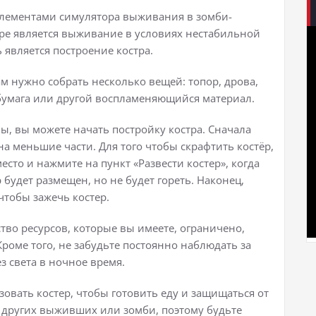
 элементами симулятора выживания в зомби-
ре является выживание в условиях нестабильной
является построение костра.
вам нужно собрать несколько вещей: топор, дрова,
, бумага или другой воспламеняющийся материал.
ы, вы можете начать постройку костра. Сначала
на меньшие части. Для того чтобы скрафтить костёр,
то и нажмите на пункт «Развести костер», когда
 будет размещен, но не будет гореть. Наконец,
тобы зажечь костер.
ество ресурсов, которые вы имеете, ограничено,
роме того, не забудьте постоянно наблюдать за
ез света в ночное время.
зовать костер, чтобы готовить еду и защищаться от
 других выживших или зомби, поэтому будьте