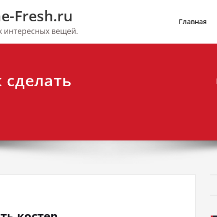
e-Fresh.ru
Главная
их интересных вещей.
к сделать
ать костер