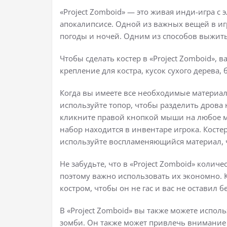
«Project Zomboid» — это живая инди-игра с
апокалипсисе. Одной из важных вещей в иг
погоды и ночей. Одним из способов выжить 
Чтобы сделать костер в «Project Zomboid», 
крепление для костра, кусок сухого дерева
Когда вы имеете все необходимые материал
используйте топор, чтобы разделить дрова 
кликните правой кнопкой мыши на любое мес
набор находится в инвентаре игрока. Костер
используйте воспламеняющийся материал, ч
Не забудьте, что в «Project Zomboid» колич
поэтому важно использовать их экономно. К
костром, чтобы он не гас и вас не оставил б
В «Project Zomboid» вы также можете исполь
зомби. Он также может привлечь внимание