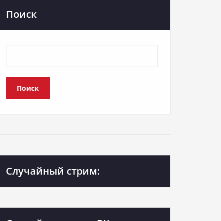
Поиск
Поиск
Случайный стрим: