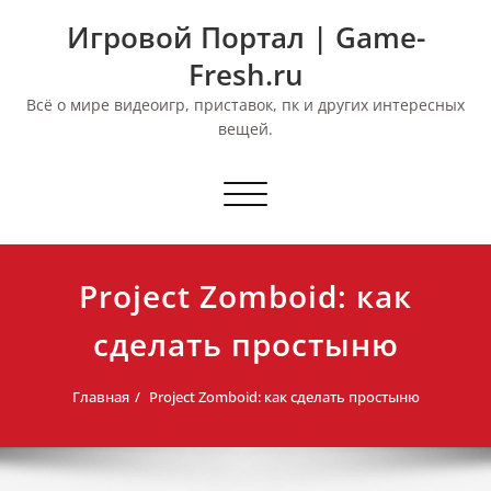
Перейти
Игровой Портал | Game-
к
содержимому
Fresh.ru
Всё о мире видеоигр, приставок, пк и других интересных
вещей.
Переключить
навигацию
Project Zomboid: как
сделать простыню
Главная
Project Zomboid: как сделать простыню