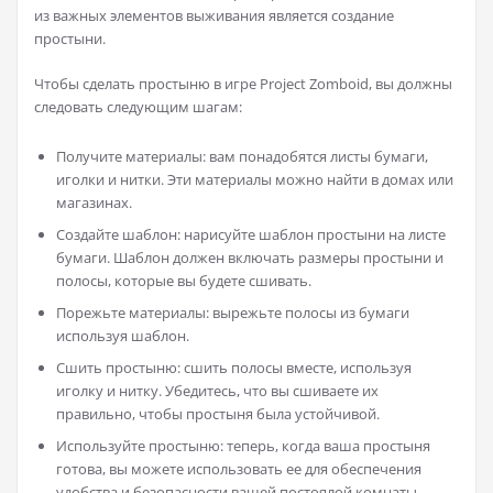
из важных элементов выживания является создание
простыни.
Чтобы сделать простыню в игре Project Zomboid, вы должны
следовать следующим шагам:
Получите материалы: вам понадобятся листы бумаги,
иголки и нитки. Эти материалы можно найти в домах или
магазинах.
Создайте шаблон: нарисуйте шаблон простыни на листе
бумаги. Шаблон должен включать размеры простыни и
полосы, которые вы будете сшивать.
Порежьте материалы: вырежьте полосы из бумаги
используя шаблон.
Сшить простыню: сшить полосы вместе, используя
иголку и нитку. Убедитесь, что вы сшиваете их
правильно, чтобы простыня была устойчивой.
Используйте простыню: теперь, когда ваша простыня
готова, вы можете использовать ее для обеспечения
удобства и безопасности вашей постоялой комнаты.