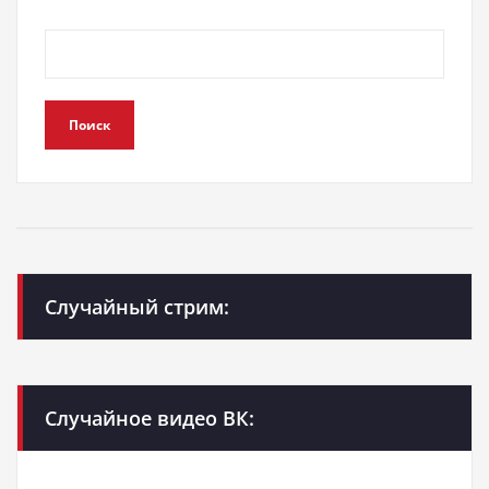
Поиск
Случайный стрим:
Случайное видео ВК: