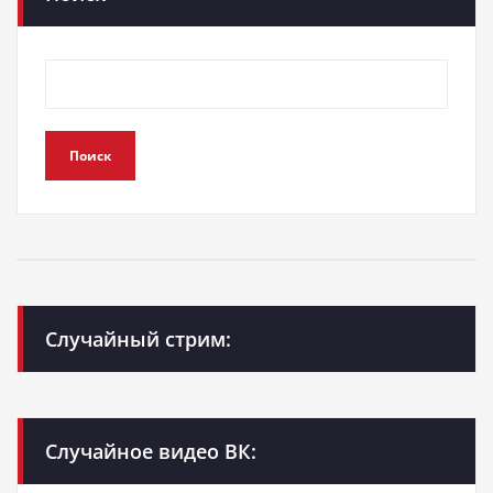
Поиск
Случайный стрим:
Случайное видео ВК: