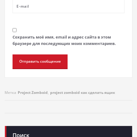
Сохранить моё имя, email и адрес сайта в этом
браузере для последующих моих комментариев.
Метка
Project Zomboid
,
project zomboid как сделать ящик
Поиск