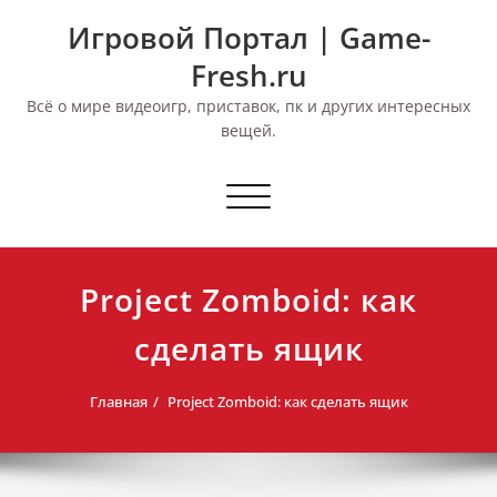
Перейти
Игровой Портал | Game-
к
содержимому
Fresh.ru
Всё о мире видеоигр, приставок, пк и других интересных
вещей.
Переключить
навигацию
Project Zomboid: как
сделать ящик
Главная
Project Zomboid: как сделать ящик