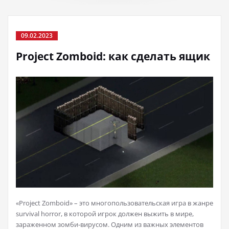
09.02.2023
Project Zomboid: как сделать ящик
«Project Zomboid» – это многопользовательская игра в жанре
survival horror, в которой игрок должен выжить в мире,
зараженном зомби-вирусом. Одним из важных элементов