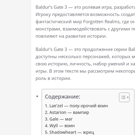
Baldur’s Gate 3 — это ролевая игра, разрабо
Игроку предоставляется возможность создат
фантастический мир Forgotten Realms, где о
монстрами, взаимодействовать с другими 
повлияют на развитие истории.
Baldur’s Gate 3 — это продолжение серии Bal
доступны несколько персонажей, которых м
свою историю, личность, набор умений и х
игры. В этом тексте мы рассмотрим некоторы
роль в истории.
Содержание:
Lae’zel — полу-орочий воин
Astarion — вампир
Gale — маг
Wyll — воин
Shadowheart — жрец