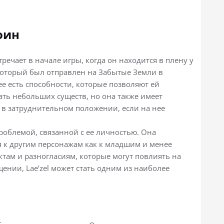
оин
стречает в начале игры, когда он находится в плену у
 который был отправлен на Забытые Земли в
ее есть способности, которые позволяют ей
ть небольших существ, но она также имеет
я в затруднительном положении, если на нее
проблемой, связанной с ее личностью. Она
я к другим персонажам как к младшим и менее
там и разногласиям, которые могут повлиять на
ении, Lae’zel может стать одним из наиболее