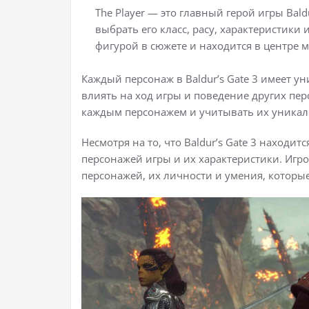
The Player — это главный герой игры Bald
выбрать его класс, расу, характеристики
фигурой в сюжете и находится в центре м
Каждый персонаж в Baldur’s Gate 3 имеет у
влиять на ход игры и поведение других пе
каждым персонажем и учитывать их уникаль
Несмотря на то, что Baldur’s Gate 3 находит
персонажей игры и их характеристики. Иг
персонажей, их личности и умения, которые