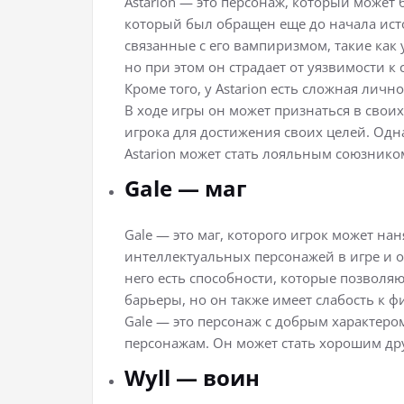
Astarion — это персонаж, который может 
который был обращен еще до начала ист
связанные с его вампиризмом, такие как
но при этом он страдает от уязвимости к 
Кроме того, у Astarion есть сложная личн
В ходе игры он может признаться в свои
игрока для достижения своих целей. Одна
Astarion может стать лояльным союзнико
Gale — маг
Gale — это маг, которого игрок может на
интеллектуальных персонажей в игре и о
него есть способности, которые позволя
барьеры, но он также имеет слабость к ф
Gale — это персонаж с добрым характеро
персонажам. Он может стать хорошим дру
Wyll — воин