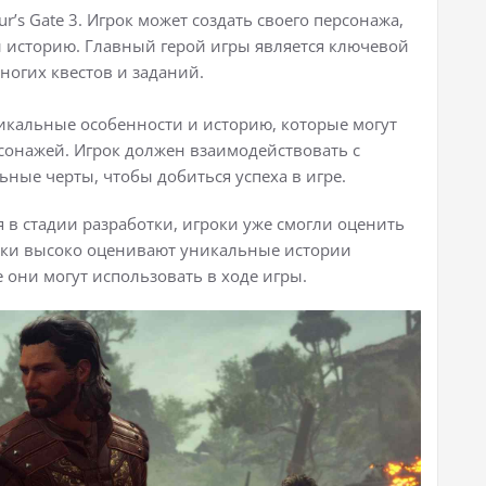
ur’s Gate 3. Игрок может создать своего персонажа,
 и историю. Главный герой игры является ключевой
ногих квестов и заданий.
никальные особенности и историю, которые могут
рсонажей. Игрок должен взаимодействовать с
ные черты, чтобы добиться успеха в игре.
ся в стадии разработки, игроки уже смогли оценить
роки высоко оценивают уникальные истории
 они могут использовать в ходе игры.