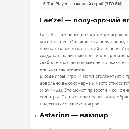
The Player — главный герой (ЭТО ВЫ)
Lae’zel — полу-орочий в
Lae’zel — это персонаж, которого игрок в
магов-изгоев. Она является полу-орком,
поисках магических знаний и власти. У н
создавать защитные поля и контролирова
слабость к магии и может легко оказатьс
наложат заклинание.
В ходе игры игроки могут столкнуться с 
довольно высокомерна и часто относитс
значимым. Это может привести к конфлик
ход игры. Однако, при правильном обращ
надежных союзников игрока.
Astarion — вампир