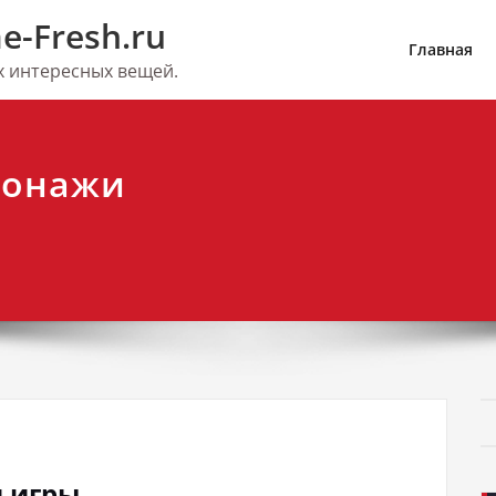
e-Fresh.ru
Главная
их интересных вещей.
рсонажи
и игры