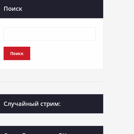
Поиск
Поиск
Случайный стрим: