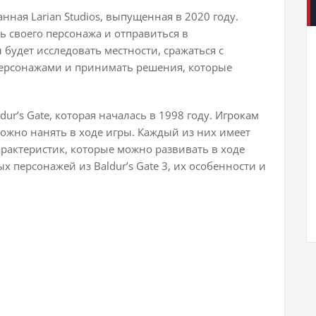
танная Larian Studios, выпущенная в 2020 году.
ь своего персонажа и отправиться в
н будет исследовать местности, сражаться с
персонажами и принимать решения, которые
dur’s Gate, которая началась в 1998 году. Игрокам
ожно нанять в ходе игры. Каждый из них имеет
арактеристик, которые можно развивать в ходе
х персонажей из Baldur’s Gate 3, их особенности и