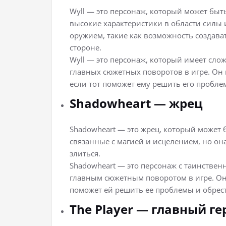
Wyll — это персонаж, который может быть
высокие характеристики в области силы и
оружием, такие как возможность создават
стороне.
Wyll — это персонаж, который имеет сло
главных сюжетных поворотов в игре. Он 
если тот поможет ему решить его пробле
Shadowheart — жрец
Shadowheart — это жрец, который может б
связанные с магией и исцелением, но она
злиться.
Shadowheart — это персонаж с таинственн
главным сюжетным поворотом в игре. Он
поможет ей решить ее проблемы и обрес
The Player — главный ге