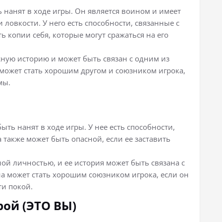
 нанят в ходе игры. Он является воином и имеет
 ловкости. У него есть способности, связанные с
ь копии себя, которые могут сражаться на его
жную историю и может быть связан с одним из
может стать хорошим другом и союзником игрока,
мы.
ыть нанят в ходе игры. У нее есть способности,
 также может быть опасной, если ее заставить
ой личностью, и ее история может быть связана с
а может стать хорошим союзником игрока, если он
ти покой.
рой (ЭТО ВЫ)