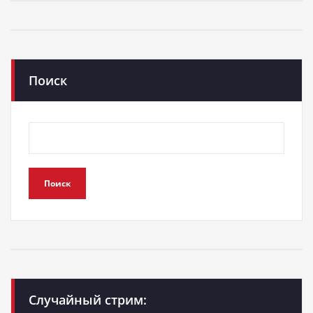
Поиск
Поиск
Случайный стрим: