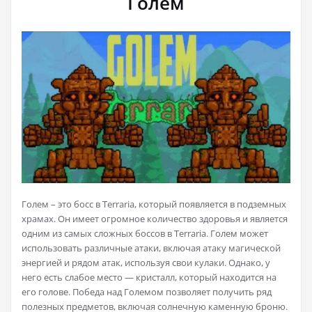
Голем
Голем – это босс в Terraria, который появляется в подземных
храмах. Он имеет огромное количество здоровья и является
одним из самых сложных боссов в Terraria. Голем может
использовать различные атаки, включая атаку магической
энергией и рядом атак, используя свои кулаки. Однако, у
него есть слабое место — кристалл, который находится на
его голове. Победа над Големом позволяет получить ряд
полезных предметов, включая солнечную каменную броню.