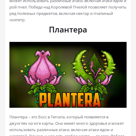
может использовать различные атаки, включая атаки ядом и
рой пчел. Победа над Королевой Пчелой позволяет получить
ряд полезных предметов, включая нектар и пчелиный
скипетр.
Плантера
Плантера – это босс в Terraria, который появляется в
джунглях на юге карты. Она имеет много здоровья и может
использовать различные атаки, включая атаки ядом и
кислотой. Однако, у нее есть слабое место — ее глаз. Победа