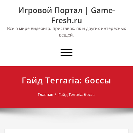
Перейти
Игровой Портал | Game-
к
содержимому
Fresh.ru
Всё о мире видеоигр, приставок, пк и других интересных
вещей.
Переключить
навигацию
Гайд Terraria: боссы
Главная
Гайд Terraria: боссы