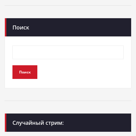
Поиск
Поиск
Случайный стрим: