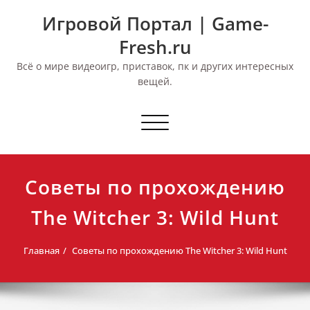
Перейти
Игровой Портал | Game-
к
содержимому
Fresh.ru
Всё о мире видеоигр, приставок, пк и других интересных
вещей.
Переключить
навигацию
Советы по прохождению
The Witcher 3: Wild Hunt
Главная
Советы по прохождению The Witcher 3: Wild Hunt