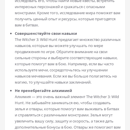
исследовать его, чтобы найти новые квесты, встретить
интересных персонажей и сражаться с опасными
монстрами. Кроме того, исследование мира поможет вам
получить ценный опыт и ресурсы, которые пригодятся
вам в битвах.
Совершенствуйте свои навыки
The Witcher 3: Wild Hunt предлагает множество различных
навыков, которые вы можете улучшать по мере
продвижения по игре. Обратите внимание на свои
сильные стороны и выберите соответствующие навыки,
которые помогут вам в бою. Например, если вы часто
используете мечи, сосредоточьтесь на улучшении
навыков мечевания. Если же вы больше полагаетесь на
магию, то улучшайте навыки заклинаний.
Не пренебрегайте алхимией
Алхимия — это очень важный элемент The Witcher 3: Wild
Hunt. Не забывайте заниматься ею, чтобы создавать
зелья и отвары, которые помогут вам выживать в битвах
и справляться с различными монстрами. Зелья могут
увеличить вашу силу, защиту и скорость, а также дать
дополнительные бонусы в бою. Отвары же помогают вам