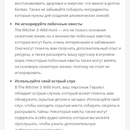
восстанавливать здоровье и энергию, что важно в долгих
битвах. Также не забывайте собирать ингредиенты,
которые нужны для создания алхимических смесей.
Не игнорируйте побочные квесты
The Witcher 3: Wild Hunt — это не только основная
сюжетная линия, но и множество побочных квестов,
которые могут быть очень интересными и забавными.
Они могут помочь вам получить дополнительный опыт и
ресурсы, а также расширить вашу кругозор в игровом
мире. Некоторые побочные квесты также могут влиять
на основную сюжетную линию, поэтому не стоит их
игнорировать.
Используйте свой острый слух
В The Witcher 3: Wild Hunt, ваш персонаж Геральт
обладает острым слухом, который может помочь вам
обнаружить скрытые детали и загадки. Используйте свой
слух, чтобы находить скрытые места, собирать секреты и
раскрывать тайны. Некоторые квесты также могут
содержать в себе аудио-записи, которые вы можете
прослушать, чтобы узнать дополнительную
информацию о мире игры.