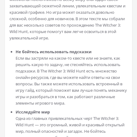
захватывающей сюжетной линии, увлекательным квестам и
красивой графике. Но игра может оказаться довольно
сложной, особенно для новичков. В этом тексте мы собрали
для вас несколько советов по прохождению The Witcher 3:
Wild Hunt, которые помогут вам легче освоиться в этой
увлекательной игре.
Не бойтесь использовать подсказки
Если вы застряли на каком-то квесте или не знаете, как
решить какую-то задачу, не стесняйтесь использовать
подсказки. В The Witcher 3: Wild Hunt есть множество
онлайн-ресурсов, где вы можете найти ответы на свои
вопросы. Вы также можете использовать встроенный в
игру гайд, который поможет вам лучше понять механику
игры и разобраться в том, как работают различные
элементы игрового мира.
Исследуйте мир
Одна из главных привлекательных черт The Witcher 3:
Wild Hunt — это огромный, живой и красивый открытый
мир, полный опасностей и загадок. Не бойтесь