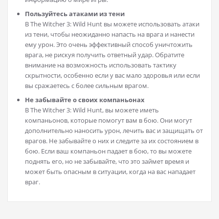
Пользуйтесь атаками из тени
В The Witcher 3: Wild Hunt вы можете использовать атаки
из тени, чтобы неожиданно напасть на врага и нанести
ему урон. Это очень эффективный способ уничтожить
врага, не рискуя получить ответный удар. Обратите
внимание на возможность использовать тактику
скрытности, особенно если у вас мало здоровья или если
вы сражаетесь с более сильным врагом.
Не забывайте о своих компаньонах
В The Witcher 3: Wild Hunt, вы можете иметь
компаньонов, которые помогут вам в бою. Они могут
дополнительно наносить урон, лечить вас и защищать от
врагов. Не забывайте о них и следите за их состоянием в
бою. Если ваш компаньон падает в бою, то вы можете
поднять его, но не забывайте, что это займет время и
может быть опасным в ситуации, когда на вас нападает
враг.