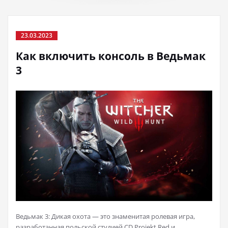
23.03.2023
Как включить консоль в Ведьмак
3
Ведьмак 3: Дикая охота — это знаменитая ролевая игра,
разработанная польской студией CD Projekt Red и