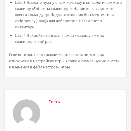
Шаг 3. Введите нужную вам команду в консоли и нажмите
клавишу «Enter» на клавиатуре. Например, вы можете
ввести команду «god» для включения бессмертия, или
«addmoney(1000)» для добавления 1000 монет в
инвентарь.
Шаг 4. Закройте консоль, нажав клавишу » ~ » на
клавиатуре ещё раз.
Если консоль не открывается, то возможно, что она
отключена в настройках игры. В таком случае нужно внести
изменения в файл настроек игры.
Гость