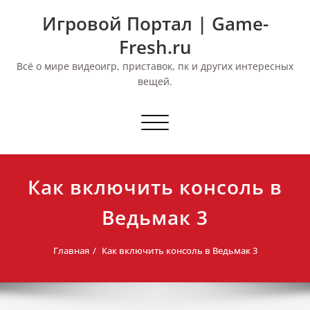
Перейти
Игровой Портал | Game-
к
содержимому
Fresh.ru
Всё о мире видеоигр, приставок, пк и других интересных
вещей.
Переключить
навигацию
Как включить консоль в
Ведьмак 3
Главная
Как включить консоль в Ведьмак 3