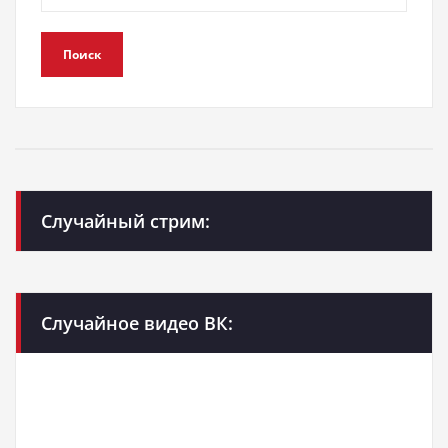
Поиск
Случайный стрим:
Случайное видео ВК: