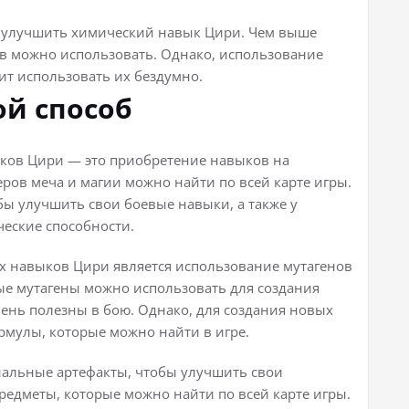
о улучшить химический навык Цири. Чем выше
ов можно использовать. Однако, использование
оит использовать их бездумно.
ой способ
ков Цири — это приобретение навыков на
еров меча и магии можно найти по всей карте игры.
бы улучшить свои боевые навыки, а также у
ческие способности.
 навыков Цири является использование мутагенов
ые мутагены можно использовать для создания
чень полезны в бою. Однако, для создания новых
мулы, которые можно найти в игре.
иальные артефакты, чтобы улучшить свои
редметы, которые можно найти по всей карте игры.