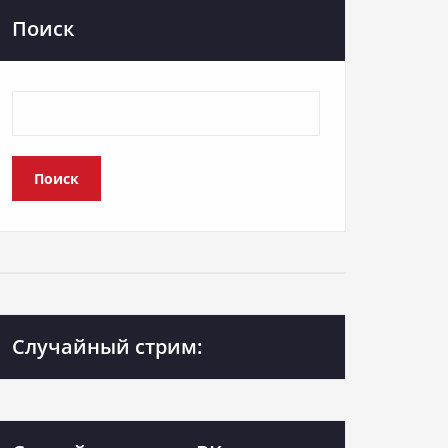
Поиск
Поиск
Случайный стрим: