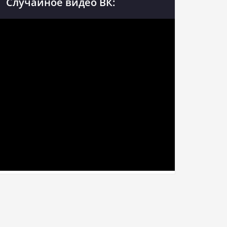
Случайное видео ВК: