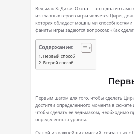
Ведьмак 3: Дикая Охота — это одна из сам
из главных героев игры является Цири, доч
которая обладает мощными способностями и
фанаты игры задаются вопросом: «Как сдел
Содержание:
Первый способ
Второй способ
Перв
Первым шагом для того, чтобы сделать Цир
достигли определенного момента в сюжете и
чтобы сделать ее ведьмаком, необходимо 
определенного уровня.
Одной из важнейших миссий, связанных с Ци