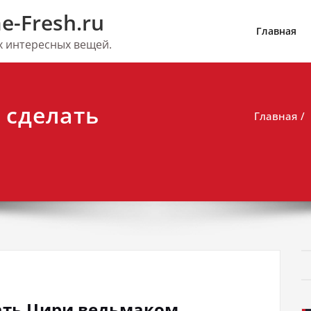
e-Fresh.ru
Главная
их интересных вещей.
 сделать
Главная
лать Цири ведьмаком