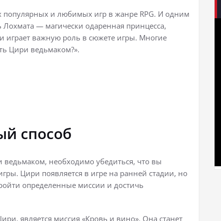
ых популярных и любимых игр в жанре RPG. И одним
ь Лохмата — магически одаренная принцесса,
 играет важную роль в сюжете игры. Многие
ать Цири ведьмаком?».
ый способ
и ведьмаком, необходимо убедиться, что вы
гры. Цири появляется в игре на ранней стадии, но
пройти определенные миссии и достичь
ри, является миссия «Кровь и вино». Она станет