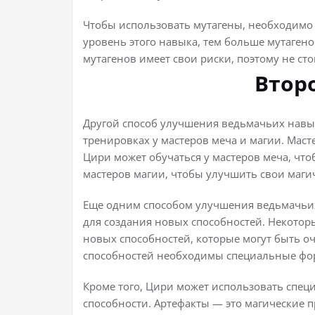
Чтобы использовать мутагены, необходим
уровень этого навыка, тем больше мутаген
мутагенов имеет свои риски, поэтому не ст
Втор
Другой способ улучшения ведьмачьих навы
тренировках у мастеров меча и магии. Маст
Цири может обучаться у мастеров меча, что
мастеров магии, чтобы улучшить свои маги
Еще одним способом улучшения ведьмачьих
для создания новых способностей. Некотор
новых способностей, которые могут быть о
способностей необходимы специальные фор
Кроме того, Цири может использовать спец
способности. Артефакты — это магические п