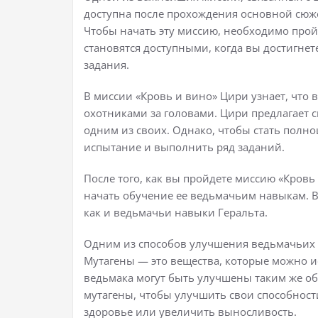
доступна после прохождения основной сюже
Чтобы начать эту миссию, необходимо прой
становятся доступными, когда вы достигне
задания.
В миссии «Кровь и вино» Цири узнает, что 
охотниками за головами. Цири предлагает 
одним из своих. Однако, чтобы стать полн
испытание и выполнить ряд заданий.
После того, как вы пройдете миссию «Кровь
начать обучение ее ведьмачьим навыкам. 
как и ведьмачьи навыки Геральта.
Одним из способов улучшения ведьмачьих 
Мутагены — это вещества, которые можно 
ведьмака могут быть улучшены таким же обр
мутагены, чтобы улучшить свои способност
здоровье или увеличить выносливость.