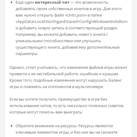
Еще один
интересный чит
— это возможность
добавлять своих собственных юнитов в игру. Для этого
вам нужно открыть файл «Units.json» в папке
«AppData\Local\Northgard\Saved\Config\WindowsNoEditor»
и добавить новую запись в соответствующий раздел.
Например, вы можете добавить нового юнита с
уникальными способностями или улучшить
существующего юнита, добавив ему дополнительные
параметры.
Однако, стоит учитывать, что изменение файлов игры может
привести к ее нестабильной работе, ошибкам и крашам.
Кроме того, подобные изменения могут нарушить баланс
игры и повлиять на оппонентов в мультиплеере.
Если вы хотите получить преимущество в игре без
использования читов, то есть несколько полезных советов,
которые могут помочь вам выиграть:
Обратите внимание на ресурсы. Ресурсы являются
ключевым элементом игры, и без них вы не сможете