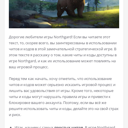
Дорогие любители игры Northgard! Если вы читаете этот
текст, то, скорее всего, вы заинтересованы в использовании
читов и кодов в этой замечательной стратегической игре. В
этом тексте я расскажу о том, какие читы и коды доступны в
игре Northgard, и как их использование может повлиять на
ваш игровой процесс.
Перед тем как начать, хочу отметить, что использование
читов и кодов может серьезно исказить игровой процесс и
лишить вас удовольствия от игры. Кроме того, некоторые
читы и коды могут нарушать правила игры и привести к
блокировке вашего аккаунта. Поэтому, если вы всё же
решите использовать читы и коды, делайте это на свой страх
и риск.
Итак, начнем с самых
простых читов
. В игре Northgard