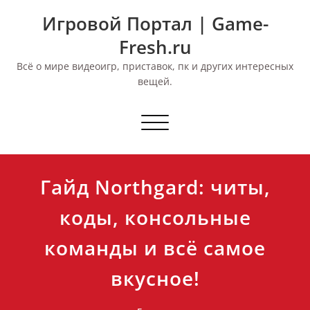
Перейти
Игровой Портал | Game-
к
содержимому
Fresh.ru
Всё о мире видеоигр, приставок, пк и других интересных
вещей.
Переключить
навигацию
Гайд Northgard: читы,
коды, консольные
команды и всё самое
вкусное!