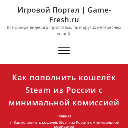
Перейти
Игровой Портал | Game-
к
содержимому
Fresh.ru
Всё о мире видеоигр, приставок, пк и других интересных
вещей.
Переключить
навигацию
Как пополнить кошелёк
Steam из России с
минимальной комиссией
Главная
Как пополнить кошелёк Steam из России с минимальной
комиссией