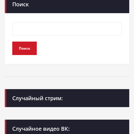
Поиск
Поиск
Случайный стрим:
Случайное видео ВК: