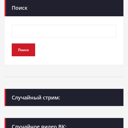
Поиск
Поиск
Случайный стрим:
Случайное видео ВК: