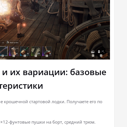
 и их вариации: базовые
теристики
 крошечной стартовой лодки. Получаете его по
 3×12-фунтовые пушки на борт, средний трюм.