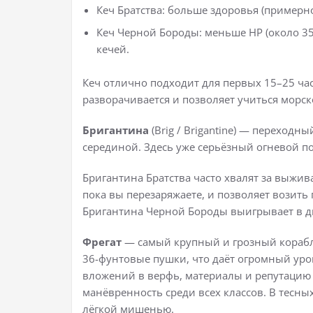
Кеч Братства: больше здоровья (примерно 
Кеч Черной Бороды: меньше HP (около 35
кечей.
Кеч отлично подходит для первых 15–25 ча
разворачивается и позволяет учиться морс
Бригантина
(Brig / Brigantine) — переходн
серединой. Здесь уже серьёзный огневой п
Бригантина Братства часто хвалят за выжив
пока вы перезаряжаете, и позволяет возить
Бригантина Черной Бороды выигрывает в д
Фрегат
— самый крупный и грозный корабл
36-фунтовые пушки, что даёт огромный уро
вложений в верфь, материалы и репутацию 
манёвренность среди всех классов. В тесны
лёгкой мишенью.