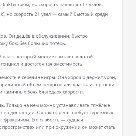
65k) и трюм, но скорость падает до 17 узлов.
k), но скорость 21 узел — самый быстрый среди
сов. Он дешёв в обслуживании, быстро
кому бою без больших потерь.
ый класс, который многие считают золотой
отенциал и достаточная вместимость.
аемость в середине игры. Она хорошо держит урон,
 приличный объём ресурсов для крафта и торговли.
инамичных боях благодаря скорости.
ь. Только на нём можно устанавливать тяжёлые
н на дистанции. Однако фрегат требует серьёзных
с фракциями. Его слабость — худшая
х пространствах или при окружении он может стать