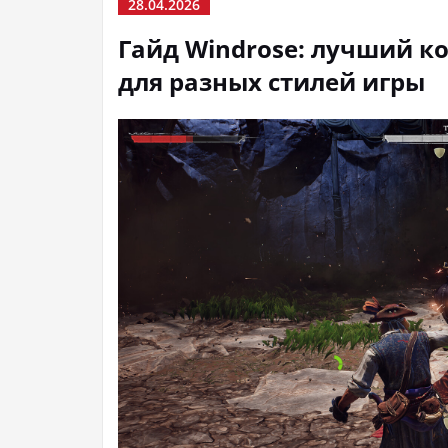
28.04.2026
Гайд Windrose: лучший к
для разных стилей игры