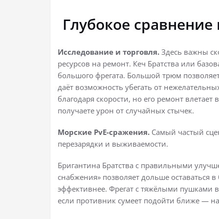
Глубокое сравнение
Исследование и торговля.
Здесь важны ск
ресурсов на ремонт. Кеч Братства или базо
большого фрегата. Большой трюм позволяет 
даёт возможность убегать от нежелательны
благодаря скорости, но его ремонт влетает 
получаете урон от случайных стычек.
Морские PvE-сражения.
Самый частый сцен
перезарядки и выживаемости.
Бригантина Братства с правильными улучше
снабжения» позволяет дольше оставаться в
эффективнее. Фрегат с тяжёлыми пушками в
если противник сумеет подойти ближе — н