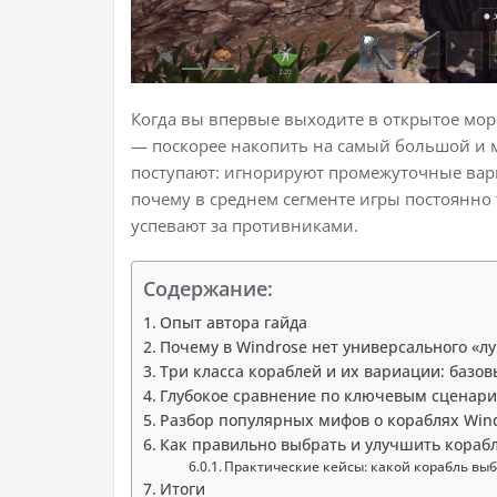
Когда вы впервые выходите в открытое море
— поскорее накопить на самый большой и 
поступают: игнорируют промежуточные вариа
почему в среднем сегменте игры постоянно т
успевают за противниками.
Содержание:
Опыт автора гайда
Почему в Windrose нет универсального «л
Три класса кораблей и их вариации: базо
Глубокое сравнение по ключевым сценар
Разбор популярных мифов о кораблях Win
Как правильно выбрать и улучшить корабл
Практические кейсы: какой корабль вы
Итоги