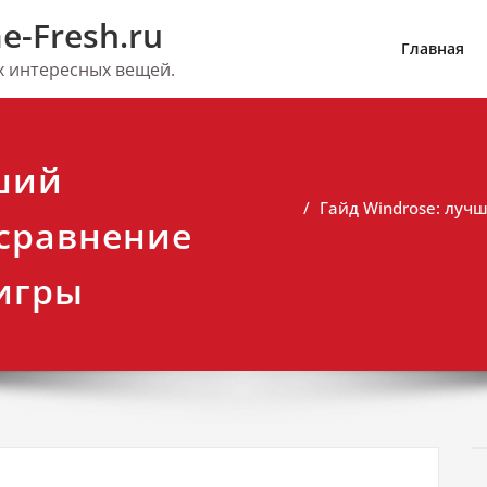
e-Fresh.ru
Главная
их интересных вещей.
чший
Гайд Windrose: луч
 сравнение
 игры