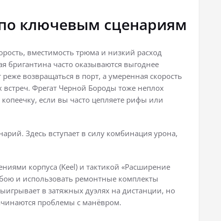
 по ключевым сценариям
орость, вместимость трюма и низкий расход
вая бригантина часто оказываются выгоднее
реже возвращаться в порт, а умеренная скорость
х встреч. Фрегат Черной Бороды тоже неплох
в копеечку, если вы часто цепляете рифы или
арий. Здесь вступает в силу комбинация урона,
ниями корпуса (Keel) и тактикой «Расширение
 бою и использовать ремонтные комплекты
ыигрывает в затяжных дуэлях на дистанции, но
ачинаются проблемы с манёвром.