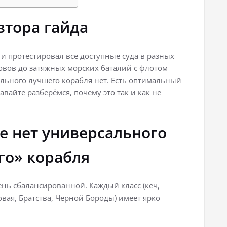
втора гайда
а и протестировал все доступные суда в разных
ровов до затяжных морских баталий с флотом
льного лучшего корабля нет. Есть оптимальный
авайте разберёмся, почему это так и как не
e нет универсального
го» корабля
ень сбалансированной. Каждый класс (кеч,
овая, Братства, Черной Бороды) имеет ярко