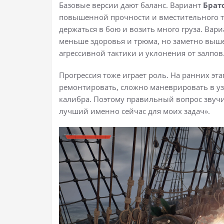
Базовые версии дают баланс. Вариант
Брат
повышенной прочности и вместительного тр
держаться в бою и возить много груза. Вар
меньше здоровья и трюма, но заметно выше
агрессивной тактики и уклонения от залпов
Прогрессия тоже играет роль. На ранних эт
ремонтировать, сложно маневрировать в уз
калибра. Поэтому правильный вопрос звучи
лучший именно сейчас для моих задач».