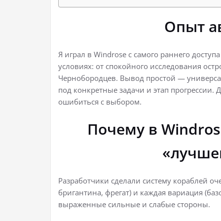
Опыт а
Я играл в Windrose с самого раннего доступ
условиях: от спокойного исследования ост
Чернобородцев. Вывод простой — универса
под конкретные задачи и этап прогрессии. Д
ошибиться с выбором.
Почему в Windros
«лучше
Разработчики сделали систему кораблей оч
бригантина, фрегат) и каждая вариация (баз
выраженные сильные и слабые стороны.