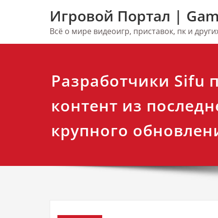
Перейти
Игровой Портал | Gam
к
содержимому
Всё о мире видеоигр, приставок, пк и друг
Разработчики Sifu 
контент из последн
крупного обновлен