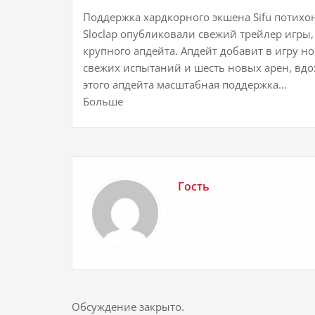
Поддержка хардкорного экшена Sifu потихон
Sloclap опубликовали свежий трейлер игры,
крупного апдейта. Апдейт добавит в игру н
свежих испытаний и шесть новых арен, вд
этого апдейта масштабная поддержка…
Больше
Гость
Обсуждение закрыто.