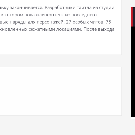
ьку заканчивается. Разработчики тайтла из студии
 в котором показали контент из последнего
овые наряды для персонажей, 27 особых читов, 75
охновленных сюжетными локациями. После выхода