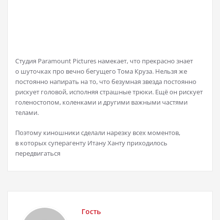
Студия Paramount Pictures намекает, что прекрасно знает
о шуточках про вечно бегущего Тома Круза. Нельзя же
постоянно напирать на то, что безумная звезда постоянно
рискует головой, исполняя страшные трюки. Ещё он рискует
голеностопом, коленками и другими важными частями
телами.
Поэтому киношники сделали нарезку всех моментов,
в которых суперагенту Итану Ханту приходилось
передвигаться
Гость