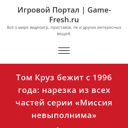
Перейти
Игровой Портал | Game-
к
содержимому
Fresh.ru
Всё о мире видеоигр, приставок, пк и других интересных
вещей.
Переключить
навигацию
Том Круз бежит с 1996
года: нарезка из всех
частей серии «Миссия
невыполнима»