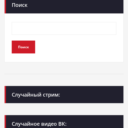
Поиск
Поиск
Случайный стрим:
Случайное видео ВК: