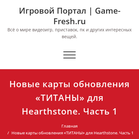
Перейти
Игровой Портал | Game-
к
содержимому
Fresh.ru
Всё о мире видеоигр, приставок, пк и других интересных
вещей.
Переключить
навигацию
Новые карты обновления
«ТИТАНЫ» для
Hearthstone. Часть 1
Главная
Новые карты обновления «ТИТАНЫ» для Hearthstone. Часть 1