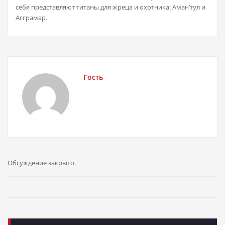
себя представляют титаны для жреца и охотника: Аман’тул и
Агграмар.
Гость
Обсуждение закрыто.