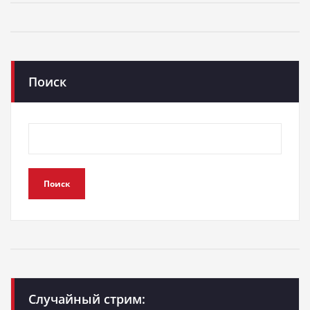
Поиск
Поиск
Случайный стрим: