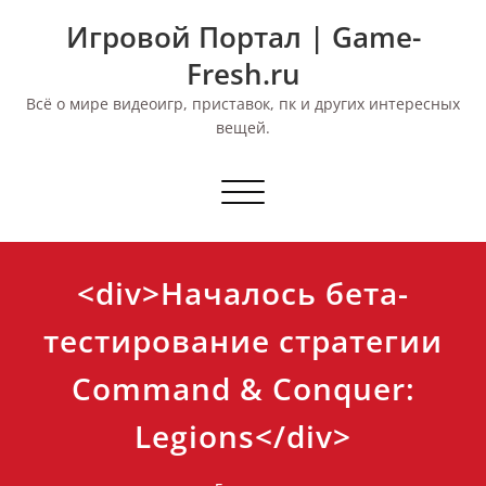
Перейти
Игровой Портал | Game-
к
содержимому
Fresh.ru
Всё о мире видеоигр, приставок, пк и других интересных
вещей.
Переключить
навигацию
<div>Началось бета-
тестирование стратегии
Command & Conquer:
Legions</div>