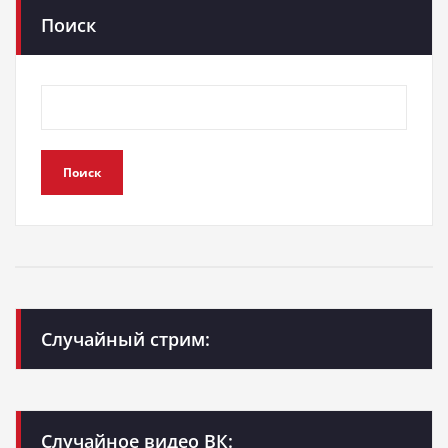
Поиск
Поиск
Случайный стрим:
Случайное видео ВК: