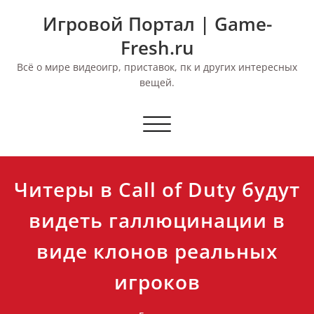
Перейти
Игровой Портал | Game-
к
содержимому
Fresh.ru
Всё о мире видеоигр, приставок, пк и других интересных
вещей.
Переключить
навигацию
Читеры в Call of Duty будут
видеть галлюцинации в
виде клонов реальных
игроков