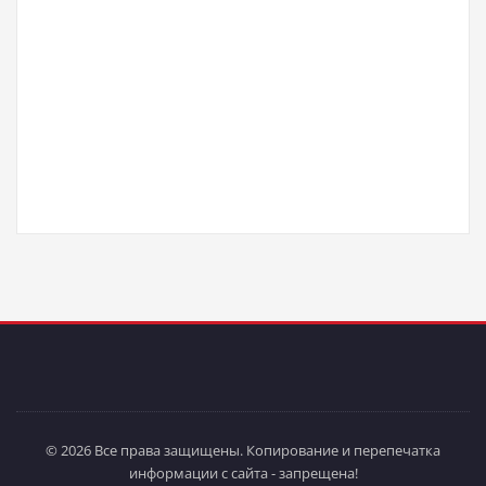
© 2026 Все права защищены. Копирование и перепечатка
информации с сайта - запрещена!