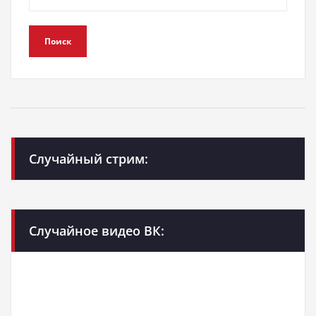
Поиск
Случайный стрим:
Случайное видео ВК: