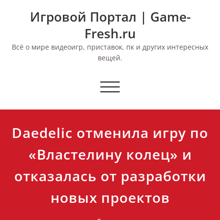
Перейти
Игровой Портал | Game-
к
содержимому
Fresh.ru
Всё о мире видеоигр, приставок, пк и других интересных
вещей.
Переключить
навигацию
Daedelic отменила игру по
«Властелину колец» и
отказалась от разработки
новых проектов