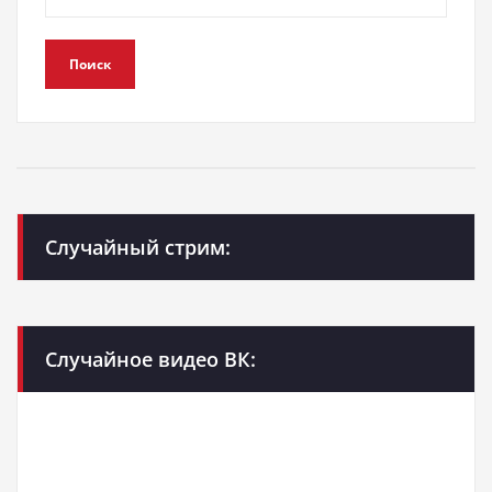
Поиск
Случайный стрим:
Случайное видео ВК: