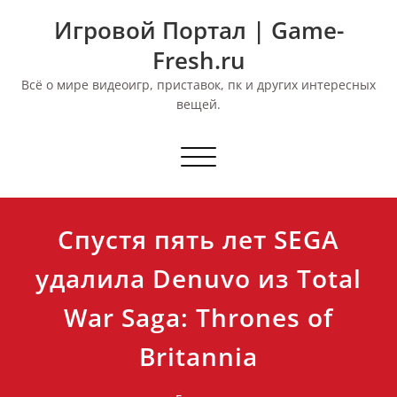
Перейти
Игровой Портал | Game-
к
содержимому
Fresh.ru
Всё о мире видеоигр, приставок, пк и других интересных
вещей.
Переключить
навигацию
Спустя пять лет SEGA
удалила Denuvo из Total
War Saga: Thrones of
Britannia