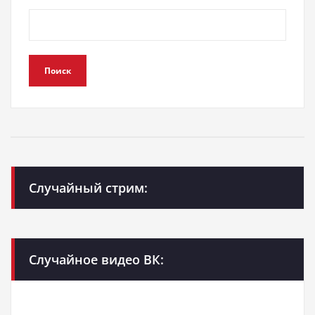
Поиск
Случайный стрим:
Случайное видео ВК: