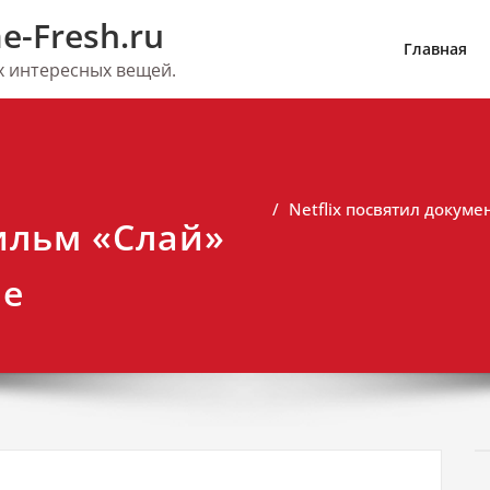
e-Fresh.ru
Главная
их интересных вещей.
Netflix посвятил докум
ильм «Слай»
не