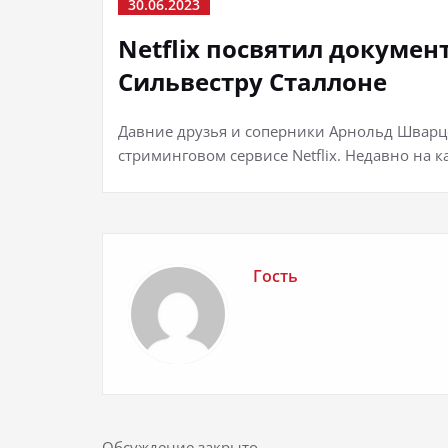
30.06.2023
Netflix посвятил докуме
Сильвестру Сталлоне
Давние друзья и соперники Арнольд Шварце
стриминговом сервисе Netflix. Недавно на 
Гость
Обсуждение закрыто.