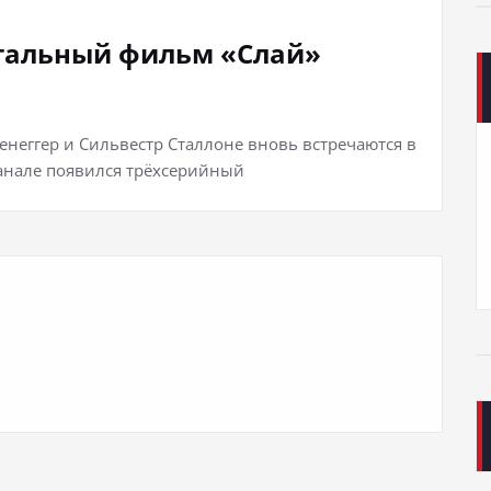
нтальный фильм «Слай»
неггер и Сильвестр Сталлоне вновь встречаются в
канале появился трёхсерийный