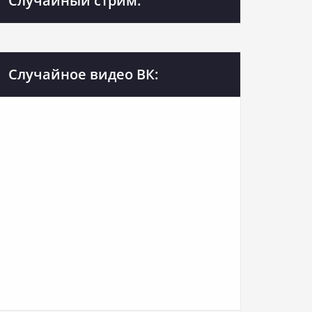
Случайный стрим:
Случайное видео ВК: