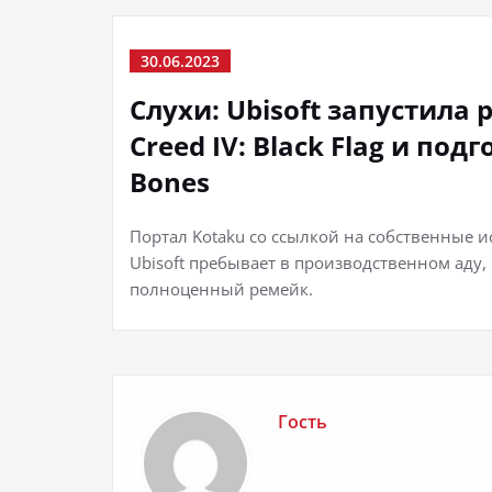
30.06.2023
Слухи: Ubisoft запустила 
Creed IV: Black Flag и под
Bones
Портал Kotaku со ссылкой на собственные и
Ubisoft пребывает в производственном аду,
полноценный ремейк.
Гость