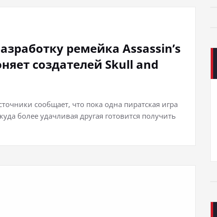
разработку ремейка Assassin’s
гоняет создателей Skull and
сточники сообщает, что пока одна пиратская игра
 куда более удачливая другая готовится получить