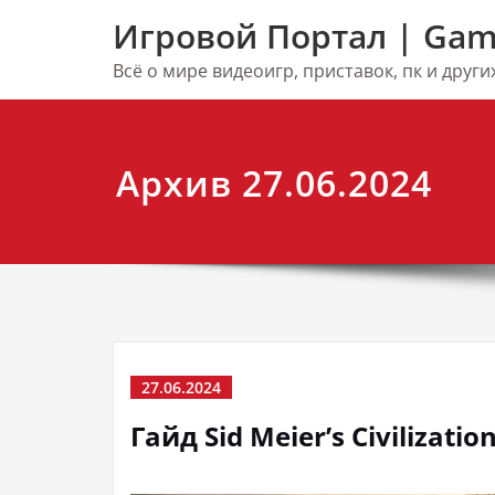
Перейти
Игровой Портал | Gam
к
содержимому
Всё о мире видеоигр, приставок, пк и друг
Архив 27.06.2024
27.06.2024
Гайд Sid Meier’s Civilizati