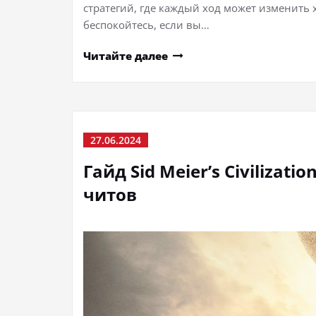
стратегий, где каждый ход может изменить
беспокойтесь, если вы…
Читайте далее
27.06.2024
Гайд Sid Meier’s Civilizati
читов