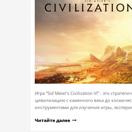
Игра “Sid Meier’s Civilization VI” - это страт
цивилизацию с каменного века до космичес
инструментами для изучения игры, экспер
Читайте далее