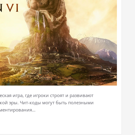
егическая игра, где игроки строят и развивают
кой эры. Чит-коды могут быть полезными
иментирования…