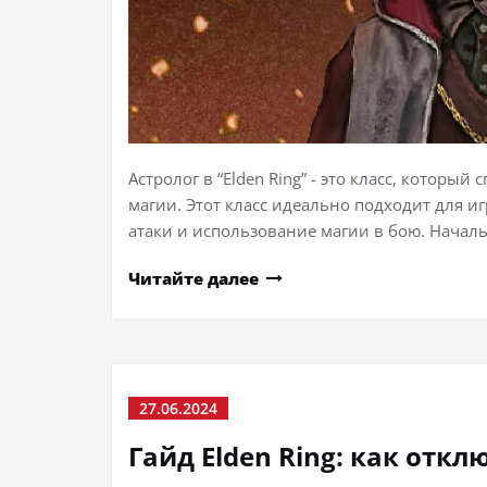
Астролог в “Elden Ring” - это класс, котор
магии. Этот класс идеально подходит для 
атаки и использование магии в бою. Начал
Читайте далее
27.06.2024
Гайд Elden Ring: как отк