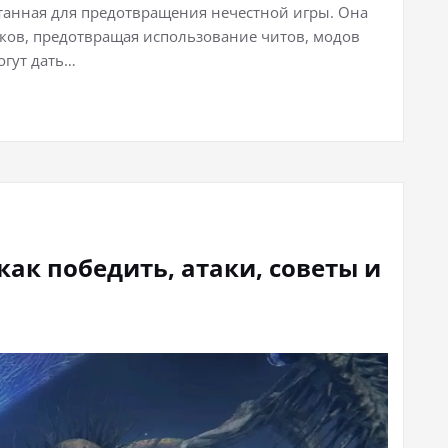
аботанная для предотвращения нечестной игры. Она
оков, предотвращая использование читов, модов
огут дать…
 как победить, атаки, советы и