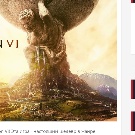
ion VI! Эта игра - настоящий шедевр в жанре