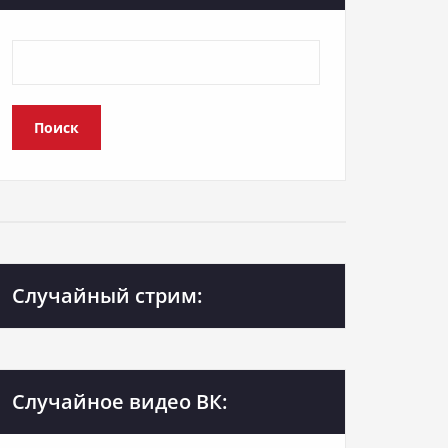
Поиск
Случайный стрим:
Случайное видео ВК: