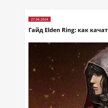
27.06.2024
Гайд Elden Ring: как кача