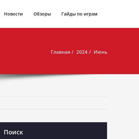
Новости
Обзоры
Гайды по играм
Главная
2024
Июнь
Поиск