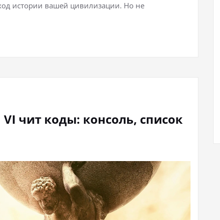
 ход истории вашей цивилизации. Но не
on VI чит коды: консоль, список