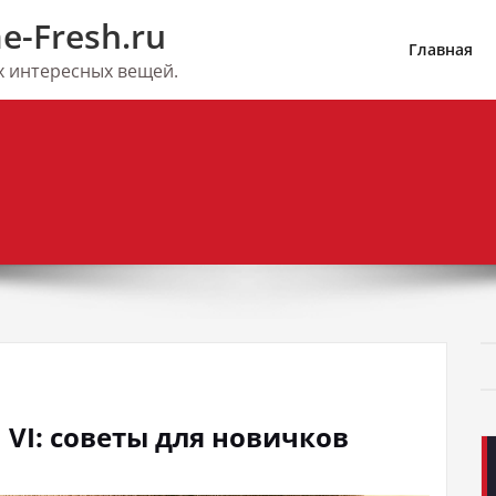
e-Fresh.ru
Главная
их интересных вещей.
on VI: советы для новичков