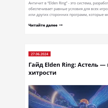
Античит в “Elden Ring” - это система, разр
обеспечивает равные условия для всех игр
или других сторонних программ, которые м
Читайте далее
27.06.2024
Гайд Elden Ring: Астель —
хитрости