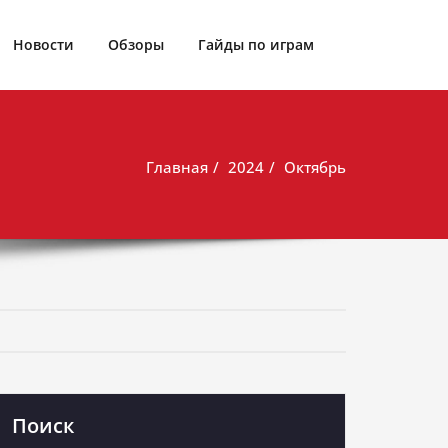
Новости
Обзоры
Гайды по играм
Главная
2024
Октябрь
Поиск