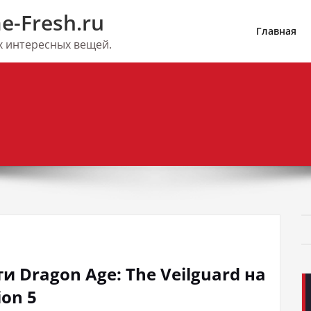
e-Fresh.ru
Главная
их интересных вещей.
 Dragon Age: The Veilguard на
ion 5