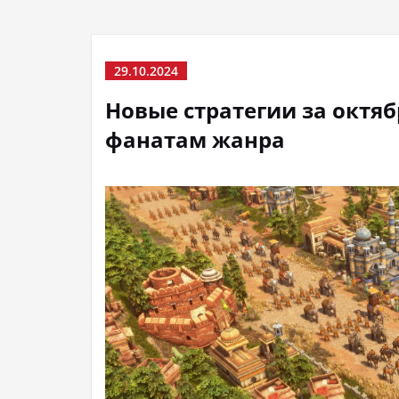
29.10.2024
Новые стратегии за октяб
фанатам жанра