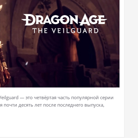
eilguard — это четвёртая часть популярной серии
я почти десять лет после последнего выпуска,