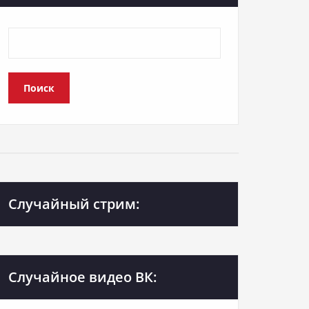
Поиск
Случайный стрим:
Случайное видео ВК: