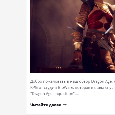
Добро пожаловать в наш обзор Dragon Age: V
RPG от студии BioWare, которая вышла спуст
"Dragon Age: Inquisition".…
Читайте далее