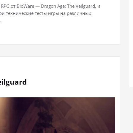
RPG от BioWare — Dragon Age: The Veilguard, и
свои технические тесты игры на различных
й…
ilguard