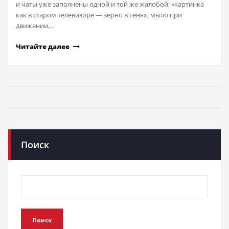
и чаты уже заполнены одной и той же жалобой: «картинка
как в старом телевизоре — зерно в тенях, мыло при
движении,…
Читайте далее
Поиск
Поиск