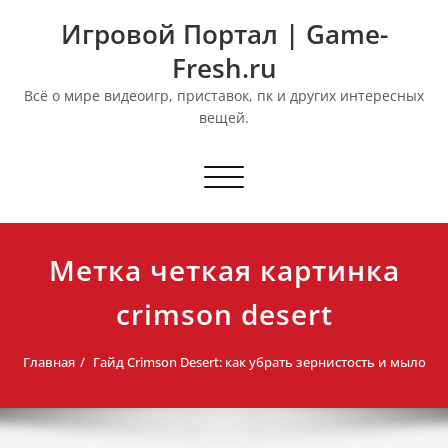
Перейти
Игровой Портал | Game-
к
содержимому
Fresh.ru
Всё о мире видеоигр, приставок, пк и других интересных
вещей.
Переключить
навигацию
Метка четкая картинка
crimson desert
Главная
Гайд Crimson Desert: как убрать зернистость и мыло