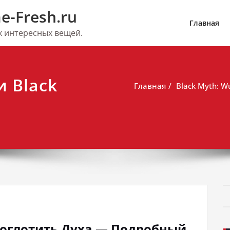
e-Fresh.ru
Главная
их интересных вещей.
и Black
Главная
Black Myth: 
 Поглотить Духа — Подробный