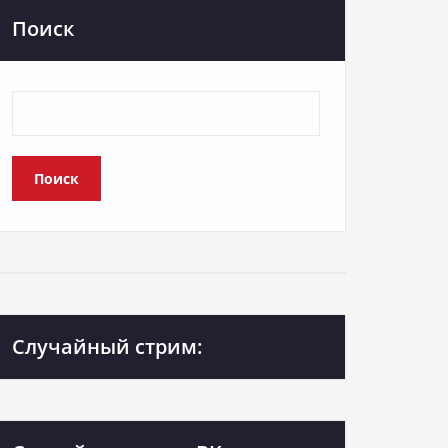
Поиск
Поиск
Случайный стрим: