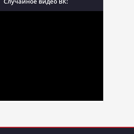
Случайное видео ВК: