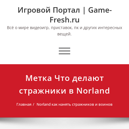
Перейти
Игровой Портал | Game-
к
содержимому
Fresh.ru
Всё о мире видеоигр, приставок, пк и других интересных
вещей.
Переключить
навигацию
Метка Что делают
стражники в Norland
Главная
Norland как нанять стражников и воинов