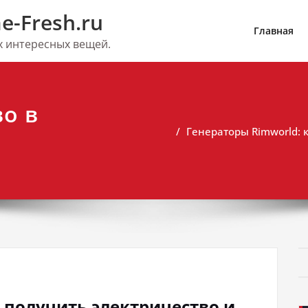
e-Fresh.ru
Главная
их интересных вещей.
о в
Генераторы Rimworld: 
 получить электричество и