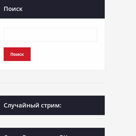
Поиск
Поиск
Случайный стрим: