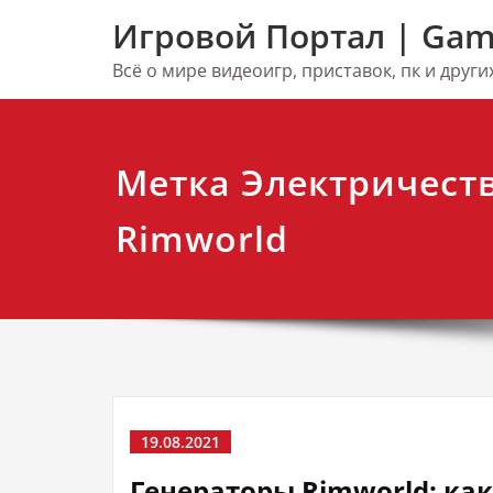
Перейти
Игровой Портал | Gam
к
содержимому
Всё о мире видеоигр, приставок, пк и друг
Метка Электричеств
Rimworld
19.08.2021
Генераторы Rimworld: как