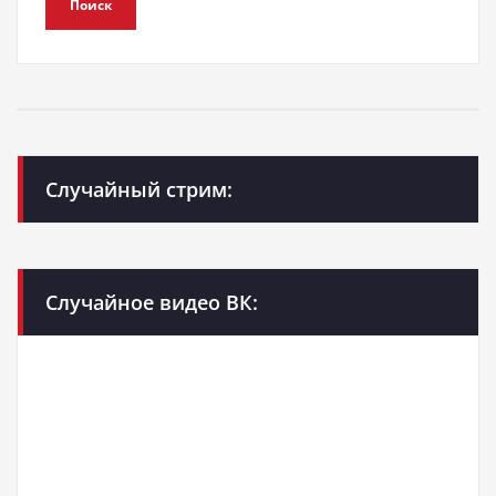
Поиск
Случайный стрим:
Случайное видео ВК: