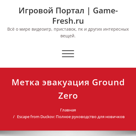
Перейти
Игровой Портал | Game-
к
содержимому
Fresh.ru
Всё о мире видеоигр, приставок, пк и других интересных
вещей.
Переключить
навигацию
Метка эвакуация Ground
Zero
Главная
Escape from Duckov: Полное руководство для новичков