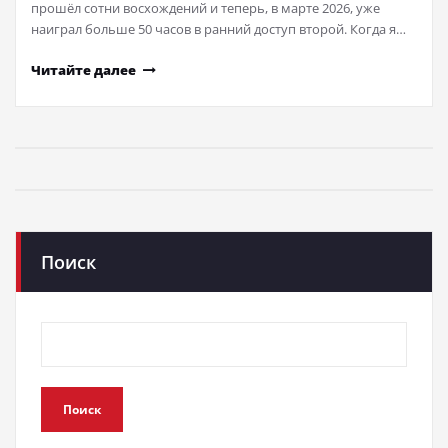
прошёл сотни восхождений и теперь, в марте 2026, уже
наиграл больше 50 часов в ранний доступ второй. Когда я…
Читайте далее
Поиск
Поиск