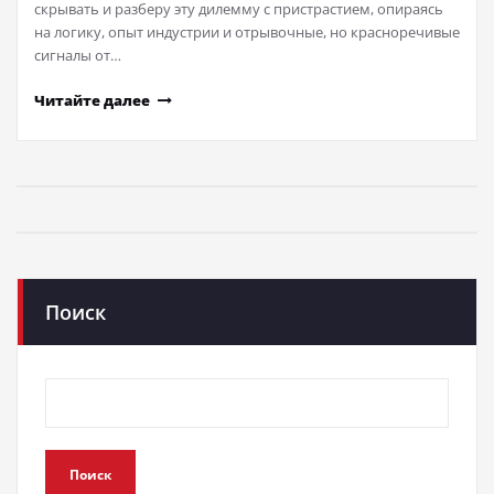
скрывать и разберу эту дилемму с пристрастием, опираясь
на логику, опыт индустрии и отрывочные, но красноречивые
сигналы от…
Читайте далее
Поиск
Поиск