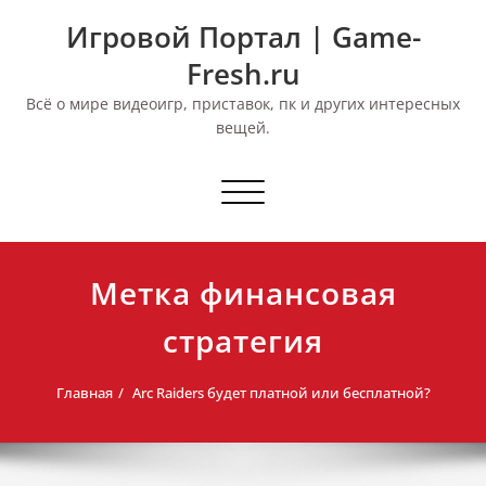
Перейти
Игровой Портал | Game-
к
содержимому
Fresh.ru
Всё о мире видеоигр, приставок, пк и других интересных
вещей.
Переключить
навигацию
Метка финансовая
стратегия
Главная
Arc Raiders будет платной или бесплатной?