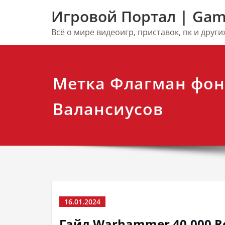
Перейти
Игровой Портал | Gam
к
содержимому
Всё о мире видеоигр, приставок, пк и друг
Метка Флагман фон
Валансиусов
16.01.2024
Гайд Warhammer 40,000 Ro