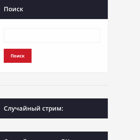
Поиск
Поиск
Случайный стрим: