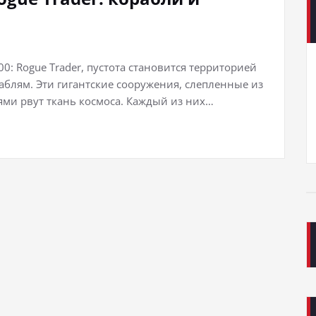
: Rogue Trader, пустота становится территорией
блям. Эти гигантские сооружения, слепленные из
ями рвут ткань космоса. Каждый из них…