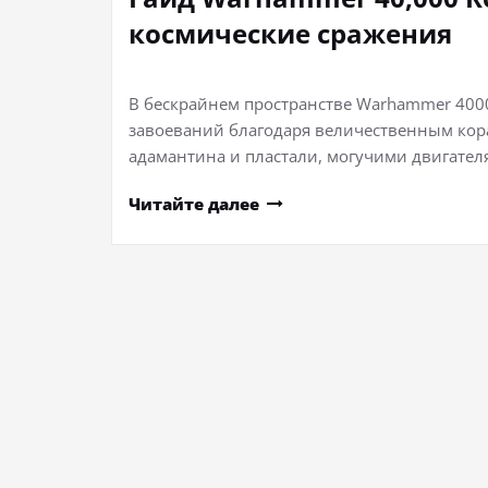
космические сражения
В бескрайнем пространстве Warhammer 40000
завоеваний благодаря величественным кора
адамантина и пластали, могучими двигател
Читайте далее