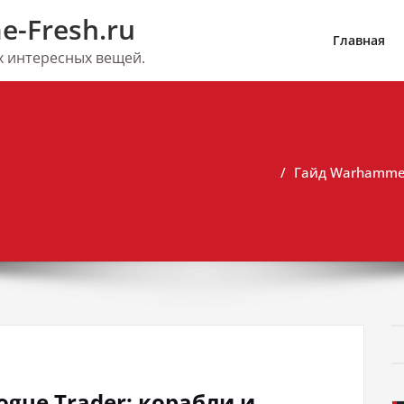
e-Fresh.ru
Главная
их интересных вещей.
Гайд Warhammer
gue Trader: корабли и