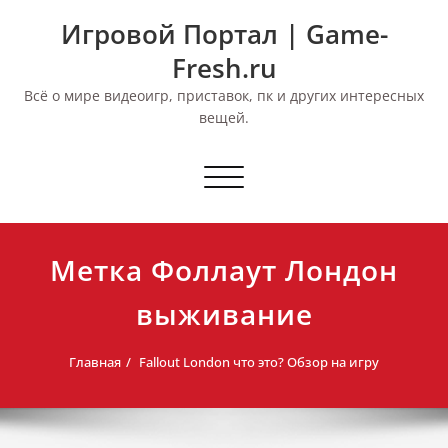
Перейти
Игровой Портал | Game-
к
содержимому
Fresh.ru
Всё о мире видеоигр, приставок, пк и других интересных
вещей.
Переключить
навигацию
Метка Фоллаут Лондон
выживание
Главная
Fallout London что это? Обзор на игру