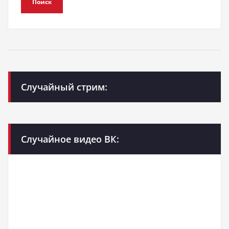
Поиск
Случайный стрим:
Случайное видео ВК: