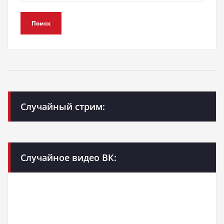
Поиск
Случайный стрим:
Случайное видео ВК: