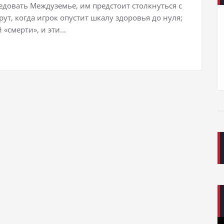
ледовать Междуземье, им предстоит столкнуться с
т, когда игрок опустит шкалу здоровья до нуля;
 «смерти», и эти…