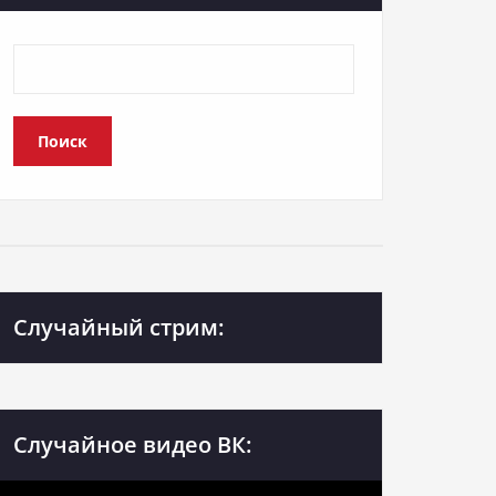
Поиск
Случайный стрим:
Случайное видео ВК: