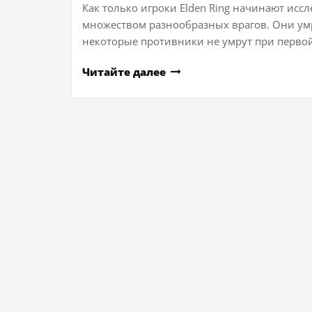
Как только игроки Elden Ring начинают исс
множеством разнообразных врагов. Они умру
некоторые противники не умрут при первой
Читайте далее