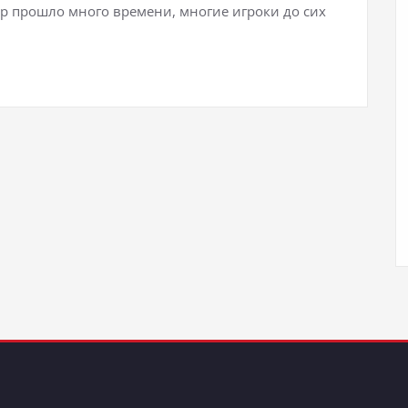
пор прошло много времени, многие игроки до сих