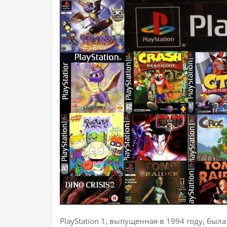
PlayStation 1, выпущенная в 1994 году, бы