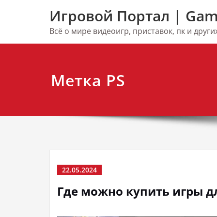
Перейти
Игровой Портал | Gam
к
содержимому
Всё о мире видеоигр, приставок, пк и друг
Метка PS
22.05.2024
Где можно купить игры для