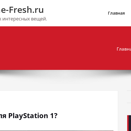
e-Fresh.ru
Главная
их интересных вещей.
Главн
 PlayStation 1?