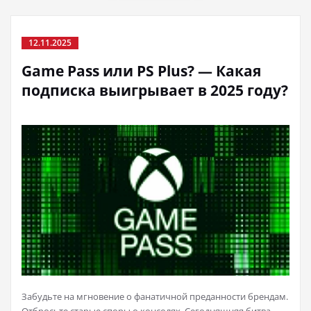
12.11.2025
Game Pass или PS Plus? — Какая
подписка выигрывает в 2025 году?
Забудьте на мгновение о фанатичной преданности брендам.