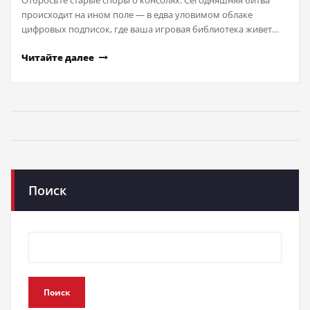
Отбросьте старые споры о консолях. Сегодняшняя битва
происходит на ином поле — в едва уловимом облаке
цифровых подписок, где ваша игровая библиотека живет…
Читайте далее
Поиск
Поиск