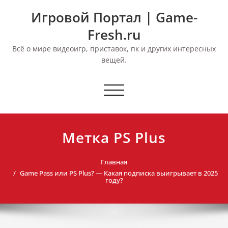
Перейти
Игровой Портал | Game-
к
содержимому
Fresh.ru
Всё о мире видеоигр, приставок, пк и других интересных
вещей.
Переключить
навигацию
Метка PS Plus
Главная
Game Pass или PS Plus? — Какая подписка выигрывает в 2025
году?