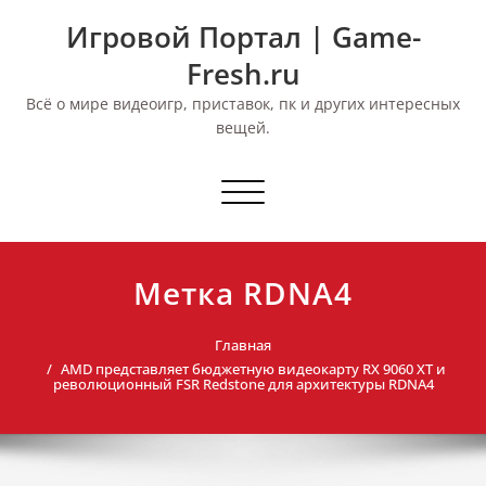
Перейти
Игровой Портал | Game-
к
содержимому
Fresh.ru
Всё о мире видеоигр, приставок, пк и других интересных
вещей.
Переключить
навигацию
Метка RDNA4
Главная
AMD представляет бюджетную видеокарту RX 9060 XT и
революционный FSR Redstone для архитектуры RDNA4