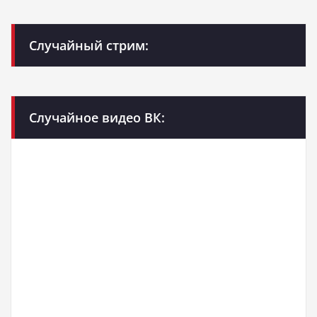
Случайный стрим:
Случайное видео ВК: