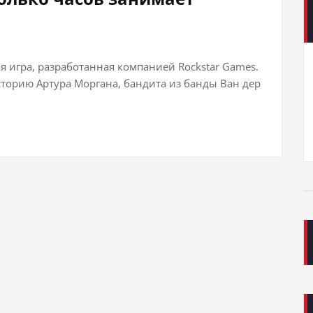
ая игра, разработанная компанией Rockstar Games.
сторию Артура Моргана, бандита из банды Ван дер