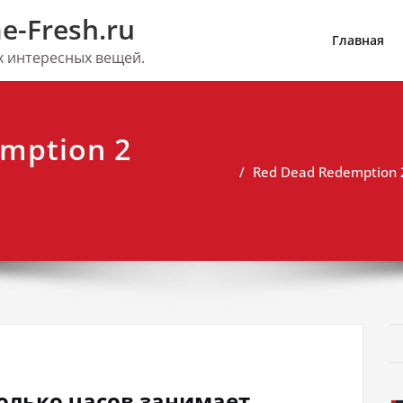
e-Fresh.ru
Главная
их интересных вещей.
emption 2
Red Dead Redemption 
колько часов занимает