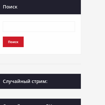
Поиск
Поиск
Случайный стрим: