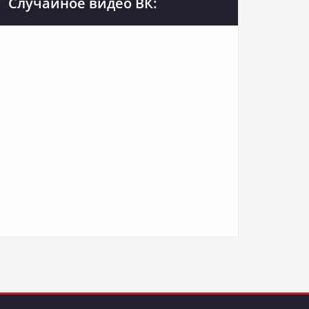
Случайное видео ВК: