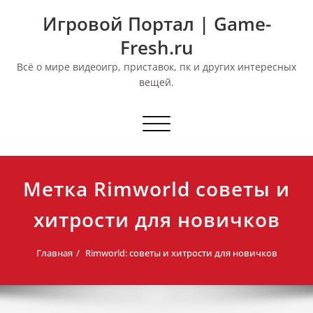
Перейти
Игровой Портал | Game-
к
содержимому
Fresh.ru
Всё о мире видеоигр, приставок, пк и других интересных
вещей.
Переключить
навигацию
Метка Rimworld советы и
хитрости для новичков
Главная
Rimworld: советы и хитрости для новичков