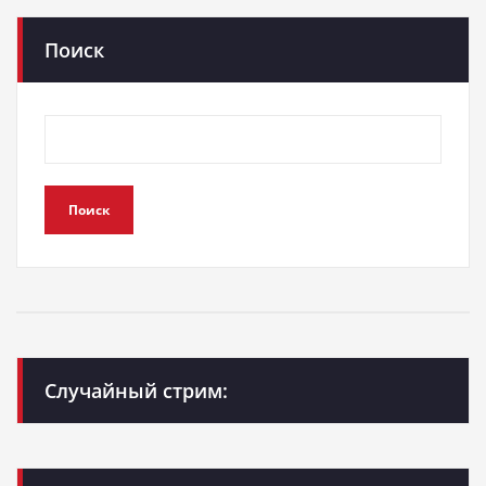
Поиск
Поиск
Случайный стрим: