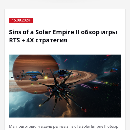
15.08.2024
Sins of a Solar Empire II обзор игры
RTS + 4X стратегия
Мы подготовили в день релиза Sins of a Solar Empire II обзор.