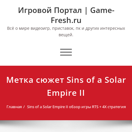
Перейти
Игровой Портал | Game-
к
содержимому
Fresh.ru
Всё о мире видеоигр, приставок, пк и других интересных
вещей.
Переключить
навигацию
Метка сюжет Sins of a Solar
Empire II
Главная
Sins of a Solar Empire II обзор игры RTS + 4X стратегия