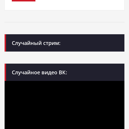
Случайный стрим:
Случайное видео ВК: