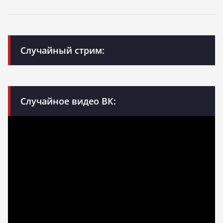
Случайный стрим:
Случайное видео ВК: