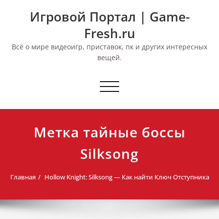
Перейти
Игровой Портал | Game-
к
содержимому
Fresh.ru
Всё о мире видеоигр, приставок, пк и других интересных
вещей.
Переключить
навигацию
Метка тайные боссы
Silksong
Главная
Hollow Knight: Silksong — Как найти Ключ Отступника