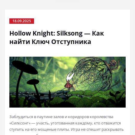
18.09.2025
Hollow Knight: Silksong — Как
найти Ключ Отступника
Заблудиться в паутине залов и коридоров королевства
«Силксонг» — участь, уготованная каждому, кто отважится
ступить на его мощеные плиты. Игра не спешит раскрывать