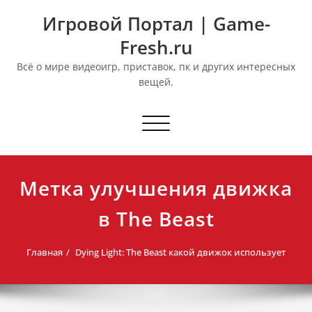
Перейти
Игровой Портал | Game-
к
содержимому
Fresh.ru
Всё о мире видеоигр, приставок, пк и других интересных
вещей.
Переключить
навигацию
Метка улучшения движка
в The Beast
Главная
Dying Light: The Beast какой движок использует