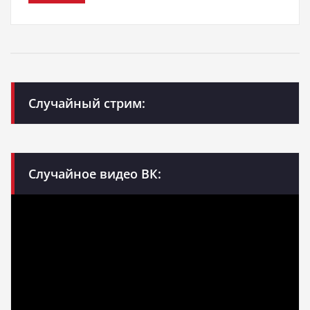
Случайный стрим:
Случайное видео ВК: