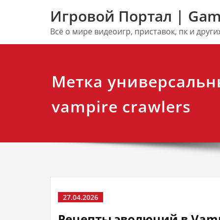
Перейти
Игровой Портал | Gam
к
содержимому
Всё о мире видеоигр, приставок, пк и друг
Метка универсальн
vampire crawlers
27.04.2026
Рецепты эволюций в Vampi