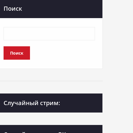
Поиск
Поиск
Случайный стрим: