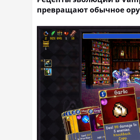
превращают обычное ор