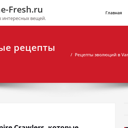
e-Fresh.ru
Главная
их интересных вещей.
ые рецепты
Рецепты эволюций в Vam
re Crawlers, которые