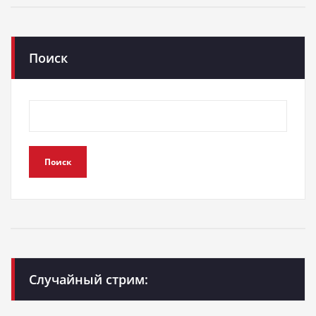
Поиск
Поиск
Случайный стрим: