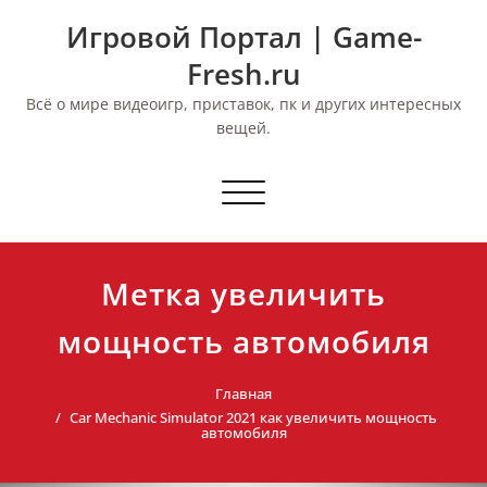
Перейти
Игровой Портал | Game-
к
содержимому
Fresh.ru
Всё о мире видеоигр, приставок, пк и других интересных
вещей.
Переключить
навигацию
Метка увеличить
мощность автомобиля
Главная
Car Mechanic Simulator 2021 как увеличить мощность
автомобиля