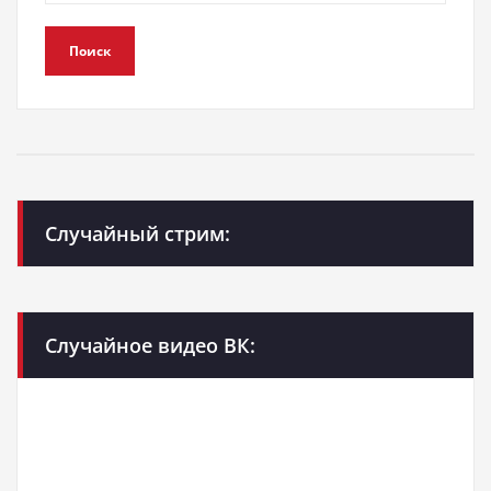
Поиск
Случайный стрим:
Случайное видео ВК: