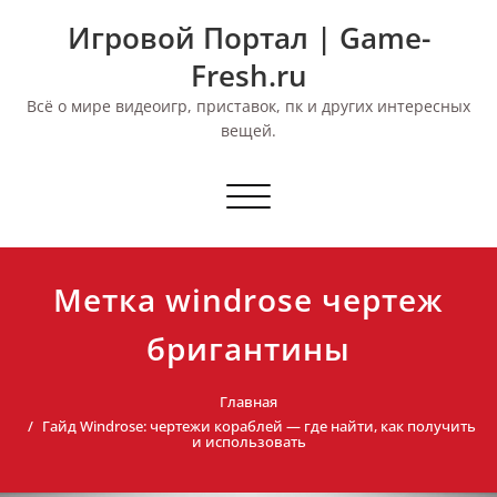
Перейти
Игровой Портал | Game-
к
содержимому
Fresh.ru
Всё о мире видеоигр, приставок, пк и других интересных
вещей.
Переключить
навигацию
Метка windrose чертеж
бригантины
Главная
Гайд Windrose: чертежи кораблей — где найти, как получить
и использовать