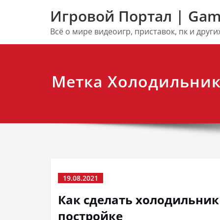
Перейти
Игровой Портал | Gam
к
содержимому
Всё о мире видеоигр, приставок, пк и друг
Метка Холодильник
19.08.2021
Как сделать холодильник
постройке