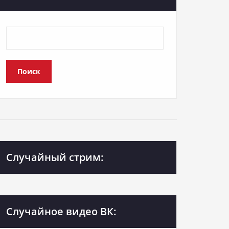
Поиск
Случайный стрим:
Случайное видео ВК: