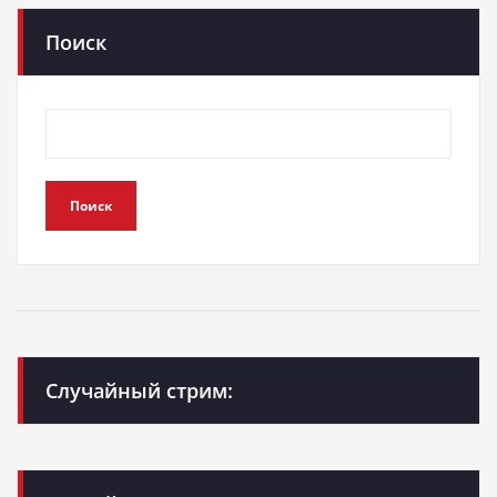
Поиск
Поиск
Случайный стрим: