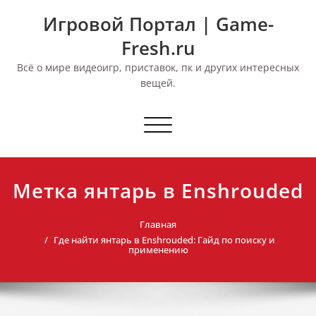
Перейти
Игровой Портал | Game-
к
содержимому
Fresh.ru
Всё о мире видеоигр, приставок, пк и других интересных
вещей.
Переключить
навигацию
Метка янтарь в Enshrouded
Главная
Где найти янтарь в Enshrouded: Гайд по поиску и
применению