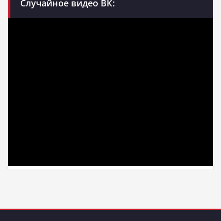
Случайное видео ВК: