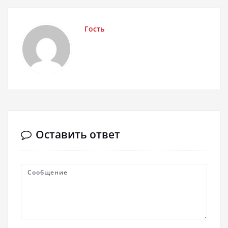
Гость
Оставить ответ