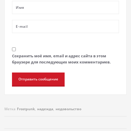
Сохранить моё имя, email и адрес сайта в этом
браузере для последующих моих комментариев.
Метка
Frostpunk
,
надежда
,
недовольство