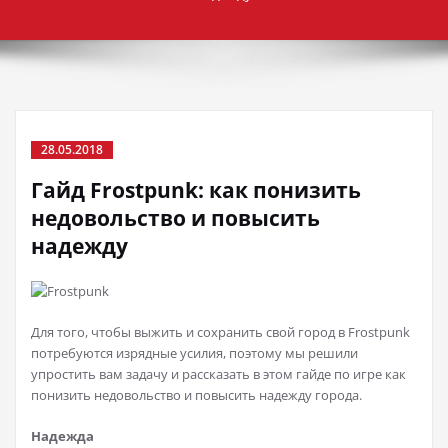
28.05.2018
Гайд Frostpunk: как понизить
недовольство и повысить
надежду
Для того, чтобы выжить и сохранить свой город в Frostpunk
потребуются изрядные усилия, поэтому мы решили
упростить вам задачу и рассказать в этом гайде по игре как
понизить недовольство и повысить надежду города.
Надежда