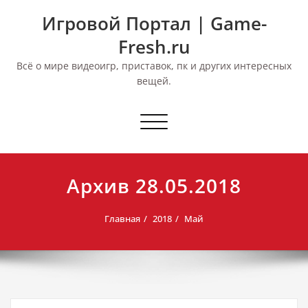
Перейти
Игровой Портал | Game-
к
содержимому
Fresh.ru
Всё о мире видеоигр, приставок, пк и других интересных
вещей.
Переключить
навигацию
Архив 28.05.2018
Главная
2018
Май