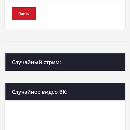
Поиск
Случайный стрим:
Случайное видео ВК: