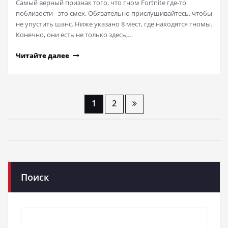
Самый верный признак того, что гном Fortnite где-то
поблизости - это смех. Обязательно прислушивайтесь, чтобы
не упустить шанс. Ниже указано 8 мест, где находятся гномы.
Конечно, они есть не только здесь,…
Читайте далее
Навигация
1
2
по
записям
Поиск