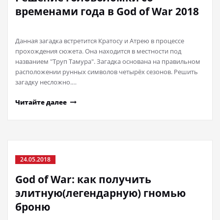
временами года в God of War 2018
Данная загадка встретится Кратосу и Атрею в процессе
прохождения сюжета. Она находится в местности под
названием "Труп Тамура". Загадка основана на правильном
расположении рунных символов четырёх сезонов. Решить
загадку несложно.…
Читайте далее
24.05.2018
God of War: как получить
элитную(легендарную) гномью
броню